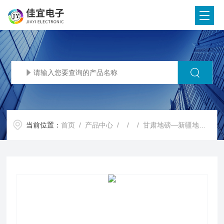
当前位置：
首页
/
产品中心
/ / / 甘肃地磅—新疆地磅—江西地磅【佳宜电子】