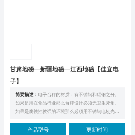
甘肃地磅—新疆地磅—江西地磅【佳宜电
子】
简要描述：
电子台秤的材质：有不锈钢和碳钢之分。
如果是用在食品行业那么台秤设计必须无卫生死角。
如果是腐蚀性教强的环境那么必须用不锈钢电刨光处
理材质的。
产品型号
更新时间